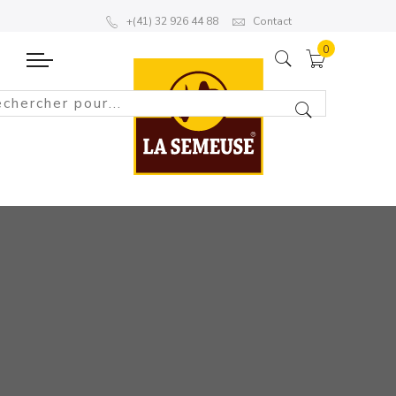
+(41) 32 926 44 88
Contact