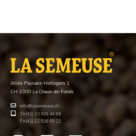
Allée Paysans-Horlogers 1
CH-2300 La Chaux-de-Fonds
info@lasemeuse.ch
T:
+(41) 32 926 44 88
F:
+(41) 32 926 65 22