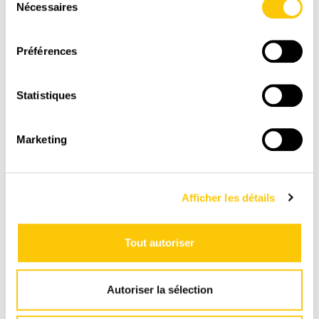
Nécessaires
du
consentement
Préférences
Statistiques
PAIEMENT
SÉCURISÉ
Marketing
Visa, Mastercard, Paypal
Afficher les détails
Tout autoriser
Autoriser la sélection