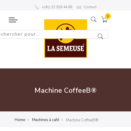
+(41) 32 926 44 88
Contact
Machine CoffeeB®
Home
Machines à café
Machine CoffeeB®