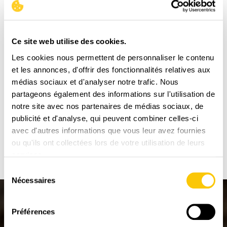
Ce site web utilise des cookies.
Les cookies nous permettent de personnaliser le contenu
et les annonces, d'offrir des fonctionnalités relatives aux
médias sociaux et d'analyser notre trafic. Nous
partageons également des informations sur l'utilisation de
notre site avec nos partenaires de médias sociaux, de
Envoyer Messages
publicité et d'analyse, qui peuvent combiner celles-ci
avec d'autres informations que vous leur avez fournies
ou qu'ils ont collectées lors de votre utilisation de leurs
services.
Sélection
Nécessaires
du
consentement
Préférences