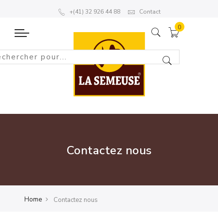
+(41) 32 926 44 88
Contact
Contactez nous
Home
Contactez nous