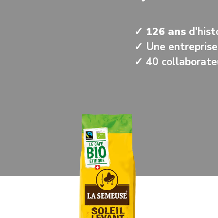
✓ 126 ans
d'hist
✓
Une entreprise
✓
40 collaborate