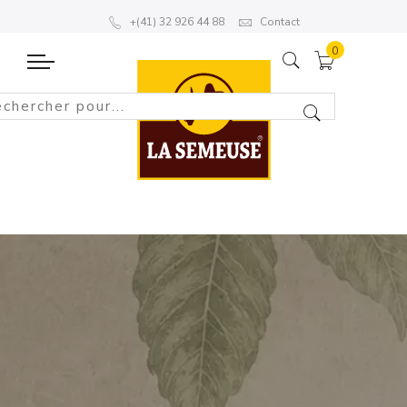
+(41) 32 926 44 88
Contact