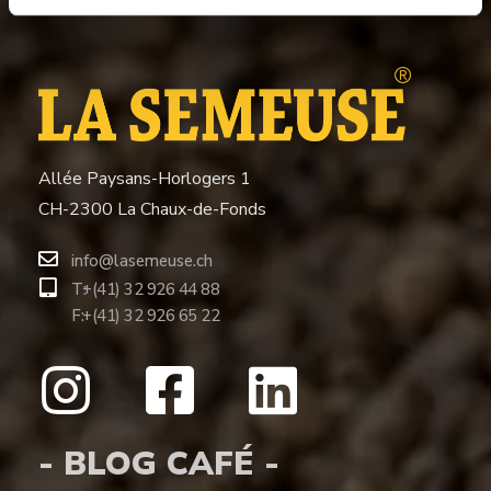
Allée Paysans-Horlogers 1
CH-2300 La Chaux-de-Fonds
info@lasemeuse.ch
T:
+(41) 32 926 44 88
F:
+(41) 32 926 65 22
- BLOG CAFÉ -