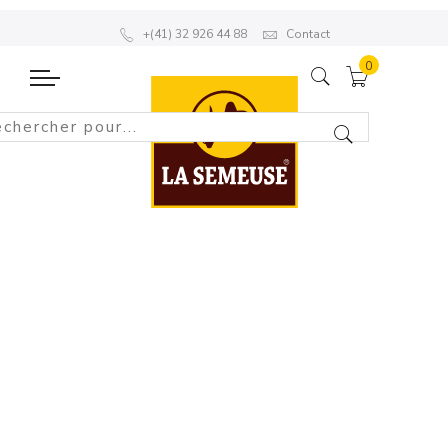
+(41) 32 926 44 88
Contact