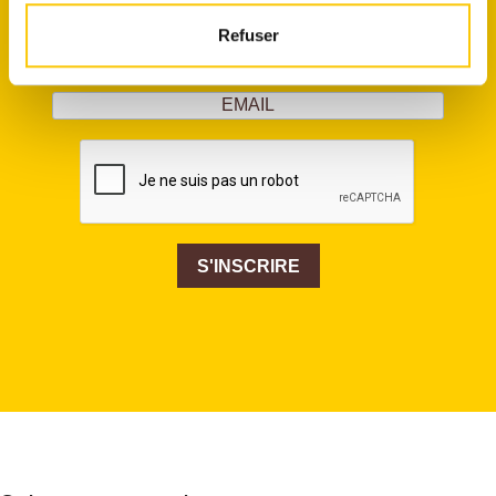
exceptionnelles et pour participer à nos concours !
Refuser
S'INSCRIRE