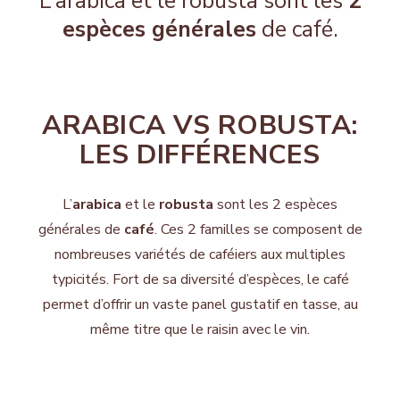
L’arabica et le robusta sont les
2
espèces générales
de café.
ARABICA VS ROBUSTA:
LES DIFFÉRENCES
L’
arabica
et le
robusta
sont les 2 espèces
générales de
café
. Ces 2 familles se composent de
nombreuses variétés de caféiers aux multiples
typicités. Fort de sa diversité d’espèces, le café
permet d’offrir un vaste panel gustatif en tasse, au
même titre que le raisin avec le vin.