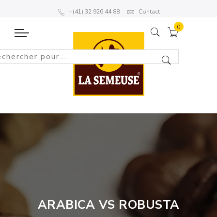
+(41) 32 926 44 88
Contact
ARABICA VS ROBUSTA