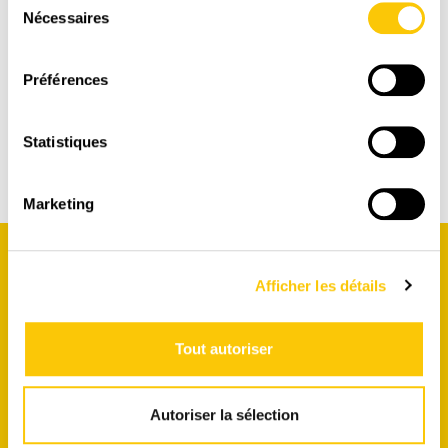
s'assurer que les grains répondent à nos standards
Nécessaires
du
élevés.
consentement
Préférences
DÉCOUVRIR NOS CAFÉS
Statistiques
Marketing
Afficher les détails
Tout autoriser
NEWSLETTER
Autoriser la sélection
Inscrivez-vous à notre newsletter pour recevoir nos offres